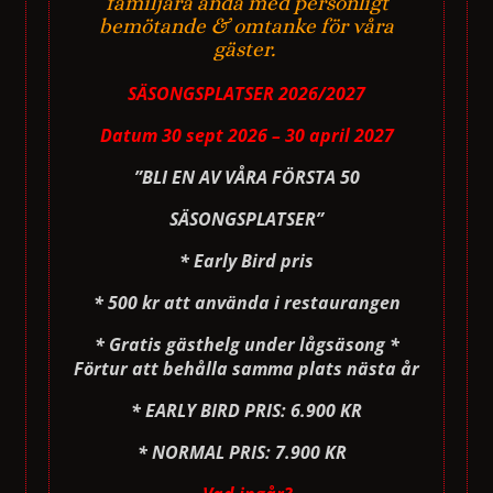
familjära anda med personligt
bemötande & omtanke för våra
gäster.
SÄSONGSPLATSER
2026/2027
Datum 30 sept 2026 – 30 april 2027
”BLI EN AV VÅRA FÖRSTA 50
SÄSONGSPLATSER”
* Early Bird pris
* 500 kr att använda i restaurangen
* Gratis gästhelg under lågsäsong *
Förtur att behålla samma plats nästa år
* EARLY BIRD PRIS: 6.900 KR
* NORMAL PRIS: 7.900 KR