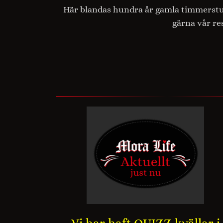
Här blandas hundra år gamla timmerstu
gärna vår r