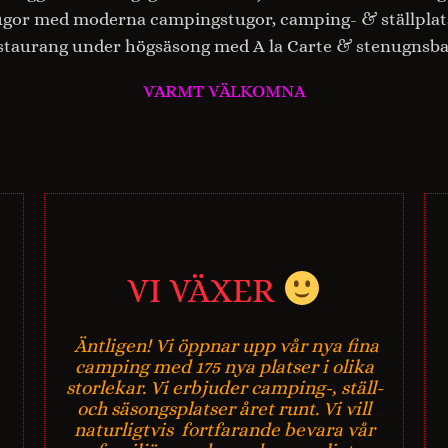
gor med moderna campingstugor, camping- & ställplatse
estaurang under högsäsong med A la Carte & stenugnsba
VARMT VÄLKOMNA
VI VÄXER 
Äntligen! Vi öppnar upp vår nya fina
camping med 175 nya platser i olika
storlekar. Vi erbjuder camping-, ställ-
och säsongsplatser året runt.
Vi vill
naturligtvis fortfarande bevara vår