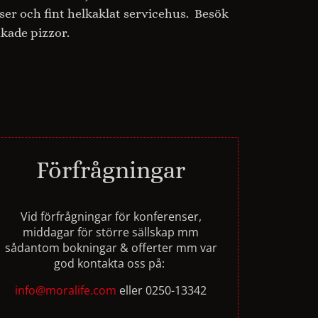
r och fint helkaklat servicehus. Besök
kade pizzor.
Förfrågningar
Vid förfrågningar för konferenser,
middagar för större sällskap mm
sådantom bokningar & offerter mm var
god kontakta oss på:
info@moralife.com
eller 0250-13342