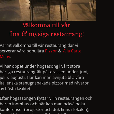
Välkomna till vår

fina & mysiga restaurang!
Varmt välkomna till vår restaurang där vi
serverar våra populära
Pizzor
&
A la Carte
Meny
.
Vi har öppet under högsäsong i vårt stora
härliga restaurangtält på terassen under juni,
juli & augusti. Här kan man avnjuta bl a våra
italienska stenugnsbakade pizzor med råvaror
av bästa kvalitet.
Efter högsäsongen flyttar vi in restaurangen och
baren inomhus och här kan man också boka
konferenser (projektor och duk finns i lokalen),