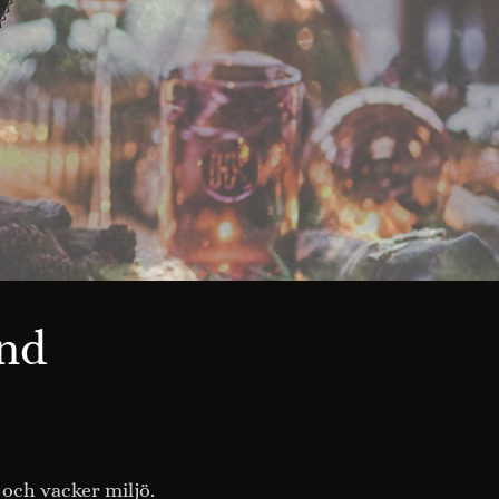
and
 och vacker miljö.