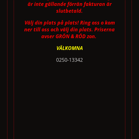
är inte gällande förrän fakturan är
slutbetald.
Välj din plats på plats! Ring oss o kom
ner till oss och välj din plats. Priserna
avser GRÖN & RÖD zon.
VÄLKOMNA
0250-13342