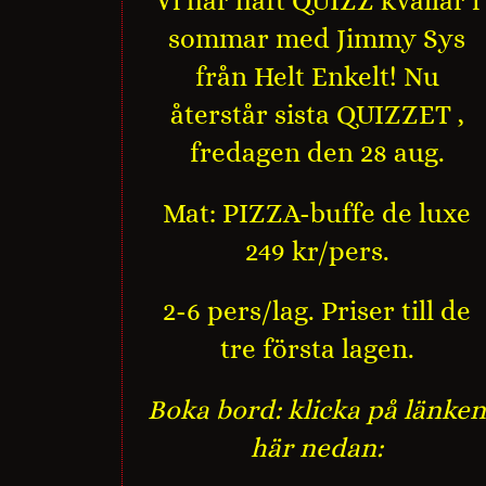
Vi har haft QUIZZ kvällar i
sommar med Jimmy Sys
från Helt Enkelt! Nu
återstår sista QUIZZET ,
fredagen den 28 aug.
Mat: PIZZA-buffe de luxe
249 kr/pers.
2-6 pers/lag. Priser till de
tre första lagen.
Boka bord: klicka på länken
här nedan: